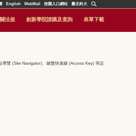
覽
English
WebMail
校園入口網站
臺北科大
關法規
創新學院請購及查詢
表單下載
e Navigator)、鍵盤快速鍵 (Access Key) 等設