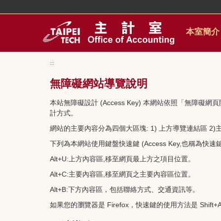
跳
到
主
本室簡介
要
內
容
:::
區
無障礙網站導覽說明
本站無障礙設計 (Access Key) 本網站依照「無障礙網頁開
計方式。
網站的主要內容分為四個大區塊: 1) 上方導覽連結區 2)
下列為本網站使用鍵盤快速鍵 (Access Key,也稱為快速
Alt+U:上方內容區,移至網頁最上方之項目位置。
Alt+C:主要內容區,移至網頁之主要內容區位置。
Alt+B:下方內容區，包括聯絡方式、交通資訊等。
如果您的瀏覽器是 Firefox，快速鍵的使用方法是 Shift+